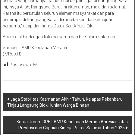
bersatu yang namanya “tali kemudi berpilin tiga” di Rangsang Barat
ini, insya Allah, Rangsang Barat ini akan aman, maju dan selamat.
Karena itu bersatulah seluruh elemen masyarakat dan para
pemimpin di Rangsang Barat demi kebaikan dan kemajuan
bersama,” ucap dan harap Datuk Seri Afrizal Cik.
Acara diakhir dengan foto bersama dan bersalam-salaman.
Sumber: LAMR Kepulauan Meranti
(*/Ros.H)
Post Views:
56
Navigasi
Jaga Stabilitas Keamanan Akhir Tahun, Kalapas Pekanbaru
Tinjau Langsung Blok Hunian Warga Binaan
pos
Ketua Umum DPH LAMR Kepulauan Meranti Apresiasi atas
Prestasi dan Capaian Kinerja Polres Selama Tahun 2025