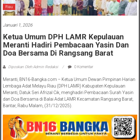
Riau
Januari 1, 2026
Ketua Umum DPH LAMR Kepulauan
Meranti Hadiri Pembacaan Yasin Dan
Doa Bersama Di Rangsang Barat
Diposkan Oleh:Admin Redaksi
0 Komentar
Meranti, BN16-Bangka.com – Ketua Umum Dewan Pimpinan Harian
Lembaga Adat Melayu Riau (DPH LAMR) Kabupaten Kepulauan
Meranti, Datuk Seri Afrizal Cik, menghadiri Pembacaan Surah Yasin
dan Doa Bersama di Balai Adat LAMR Kecamatan Rangsang Barat,
Bantar, Rabu Malam, (31/12/2025).