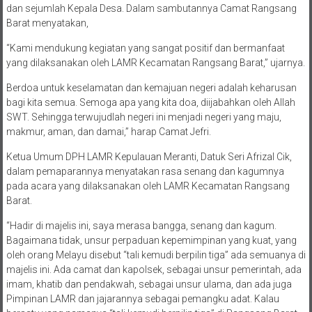
dan sejumlah Kepala Desa. Dalam sambutannya Camat Rangsang
Barat menyatakan,
“Kami mendukung kegiatan yang sangat positif dan bermanfaat
yang dilaksanakan oleh LAMR Kecamatan Rangsang Barat,” ujarnya.
Berdoa untuk keselamatan dan kemajuan negeri adalah keharusan
bagi kita semua. Semoga apa yang kita doa, diijabahkan oleh Allah
SWT. Sehingga terwujudlah negeri ini menjadi negeri yang maju,
makmur, aman, dan damai,” harap Camat Jefri.
Ketua Umum DPH LAMR Kepulauan Meranti, Datuk Seri Afrizal Cik,
dalam pemaparannya menyatakan rasa senang dan kagumnya
pada acara yang dilaksanakan oleh LAMR Kecamatan Rangsang
Barat.
“Hadir di majelis ini, saya merasa bangga, senang dan kagum.
Bagaimana tidak, unsur perpaduan kepemimpinan yang kuat, yang
oleh orang Melayu disebut “tali kemudi berpilin tiga” ada semuanya di
majelis ini. Ada camat dan kapolsek, sebagai unsur pemerintah, ada
imam, khatib dan pendakwah, sebagai unsur ulama, dan ada juga
Pimpinan LAMR dan jajarannya sebagai pemangku adat. Kalau