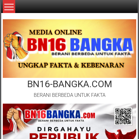
Lompat
ke
konten
BN16-BANGKA.COM
BERANI BERBEDA UNTUK FAKTA