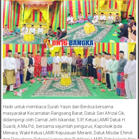
Hadir untuk membaca Surah Yasin dan Berdoa bersama
masyarakat Kecamatan Rangsang Barat, Datuk Seri Afrizal Cik,
didampingi oleh Camat Jefri Iskandar, S.IP, Ketua LAMR Datuk H.
Suardi, A.Ma.Pd., bersama sejumlah pengurus, Kapolsek Ipda
Menara, Wakil Ketua LAMR Kepulauan Meranti, Datuk Misdar Efendi