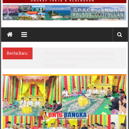
Berita Baru:
*Satgas Tricakti vs Polisi di Belitung: Ketika
Negara Beradu Otoritas di Atas 52,5 Ton
Pasir Timah*