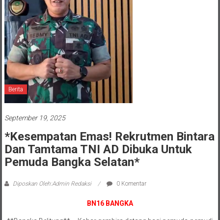
Berita
September 19, 2025
*Kesempatan Emas! Rekrutmen Bintara
Dan Tamtama TNI AD Dibuka Untuk
Pemuda Bangka Selatan*
Diposkan Oleh:Admin Redaksi
0 Komentar
BN16 BANGKA