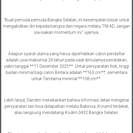
“Buat pemuda-pemuda Bangka Selatan, ini kesempatan besar untuk
mengabdikan diri kepada bangsa dan negara melalui TNI AD. Jangan
sia-siakan momentum ini,” ujarnya.
Adapun syarat utama yang harus diperhatikan calon pendaftar
adalah usia maksimal 24 tahun pada saat dimulainya pendidikan,
yakni tanggal **11 Desember 2025**. Untuk persyaratan fisik, tinggi
badan minimal bagi calon Bintara adalah **163 cm**, sementara
untuk Tamtama minimal **158 cm**.
Lebih lanjut, Dandim menekankan bahwa informasi detail mengenai
persyaratan lain bisa didapatkan melalui Babinsa, Koramil terdekat,
atau langsung mendatangi Kodim 0432 Bangka Selatan.