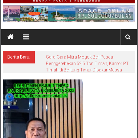
Berita Baru:
Gara-Gara Mitra Mogok Beli Pasca-
Penggerebekan 52,5 Ton Timah, Kantor PT
Timah di Belitung Timur Dibakar Massa