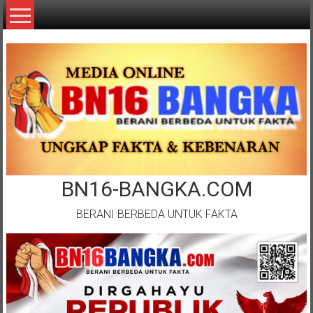
Lompat
ke
konten
BN16-BANGKA.COM
BERANI BERBEDA UNTUK FAKTA