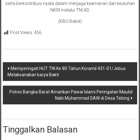
serta berkontribusi nyata dalam menjaga keamanan dan keutuhan
NKRI melalui TNI AD.
(KBO Babel)
Post Views:
456
Navigasi
Memperingati HUT TNI Ke 80 Tahun Koramil 431-01/Jebus
Melaksanakan karya Bakti
pos
Polres Bangka Barat Amankan Pawai Islami Peringatan Maulid
Nabi Muhammad SAW di Desa Tebing
Tinggalkan Balasan