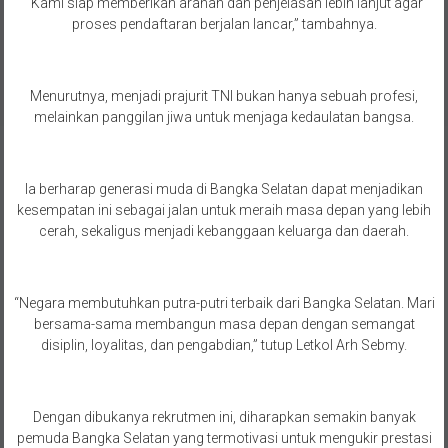
“Kami siap memberikan arahan dan penjelasan lebih lanjut agar
proses pendaftaran berjalan lancar,” tambahnya.
Menurutnya, menjadi prajurit TNI bukan hanya sebuah profesi,
melainkan panggilan jiwa untuk menjaga kedaulatan bangsa.
Ia berharap generasi muda di Bangka Selatan dapat menjadikan
kesempatan ini sebagai jalan untuk meraih masa depan yang lebih
cerah, sekaligus menjadi kebanggaan keluarga dan daerah.
“Negara membutuhkan putra-putri terbaik dari Bangka Selatan. Mari
bersama-sama membangun masa depan dengan semangat
disiplin, loyalitas, dan pengabdian,” tutup Letkol Arh Sebmy.
Dengan dibukanya rekrutmen ini, diharapkan semakin banyak
pemuda Bangka Selatan yang termotivasi untuk mengukir prestasi