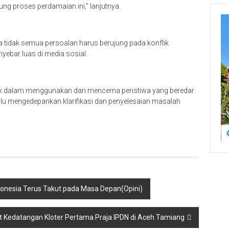
 proses perdamaian ini,” lanjutnya.
 tidak semua persoalan harus berujung pada konflik
nyebar luas di media sosial.
k dalam menggunakan dan mencerna peristiwa yang beredar
lalu mengedepankan klarifikasi dan penyelesaian masalah
Indonesia Terus Takut pada Masa Depan(Opini)
Kedatangan Kloter Pertama Praja IPDN di Aceh Tamiang