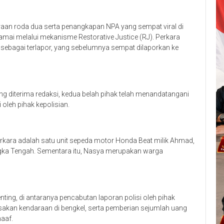
aan roda dua serta penangkapan NPA yang sempat viral di
amai melalui mekanisme Restorative Justice (RJ). Perkara
sebagai terlapor, yang sebelumnya sempat dilaporkan ke
diterima redaksi, kedua belah pihak telah menandatangani
 oleh pihak kepolisian.
erkara adalah satu unit sepeda motor Honda Beat milik Ahmad,
ka Tengah. Sementara itu, Nasya merupakan warga
ng, di antaranya pencabutan laporan polisi oleh pihak
usakan kendaraan di bengkel, serta pemberian sejumlah uang
aaf.