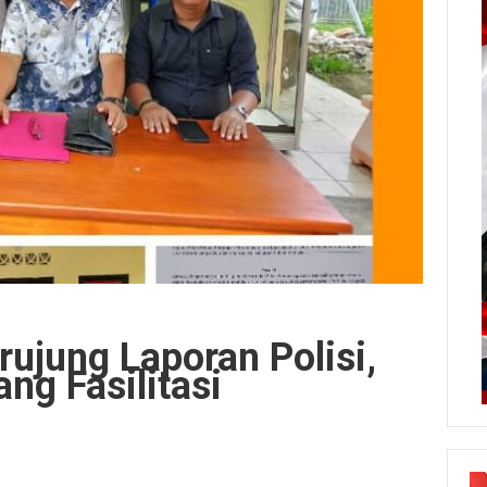
ujung Laporan Polisi,
ng Fasilitasi