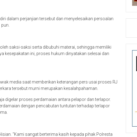
diri dalam perjanjian tersebut dan menyelesaikan persoalan
 pun.
leh saksi-saksi serta dibubuhi materai, sehingga memiliki
a kesepakatan ini, proses hukum dinyatakan selesai dan
 awak media saat memberikan keterangan pers usai proses RJ
erkara tersebut murni merupakan kesalahpahaman.
a digelar proses perdamaian antara pelapor dan terlapor.
rdamaian dengan pencabutan tuntutan terhadap terlapor
ema.
isian. “Kami sangat berterima kasih kepada pihak Polresta