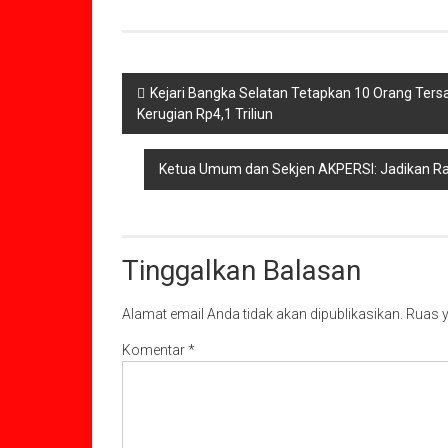
Navigasi
Kejari Bangka Selatan Tetapkan 10 Orang Ters
Kerugian Rp4,1 Triliun
pos
Ketua Umum dan Sekjen AKPERSI: Jadikan R
Tinggalkan Balasan
Alamat email Anda tidak akan dipublikasikan.
Ruas y
Komentar
*