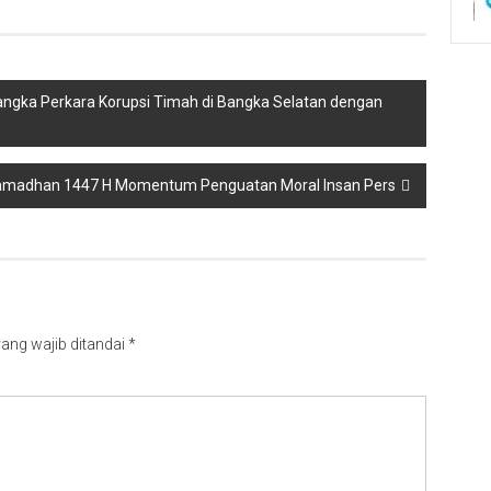
angka Perkara Korupsi Timah di Bangka Selatan dengan
amadhan 1447 H Momentum Penguatan Moral Insan Pers
ang wajib ditandai
*