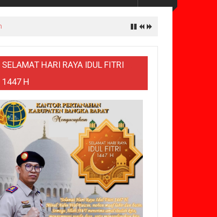
h
SELAMAT HARI RAYA IDUL FITRI
1447 H