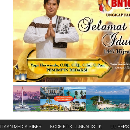
TAAN MEDIA SIBER
KODE ETIK JURNALISTIK
UU PERS