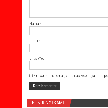
Nama
*
Email
*
Situs Web
Simpan nama, email, dan situs web saya pada pe
KUNJUNGI KAMI: