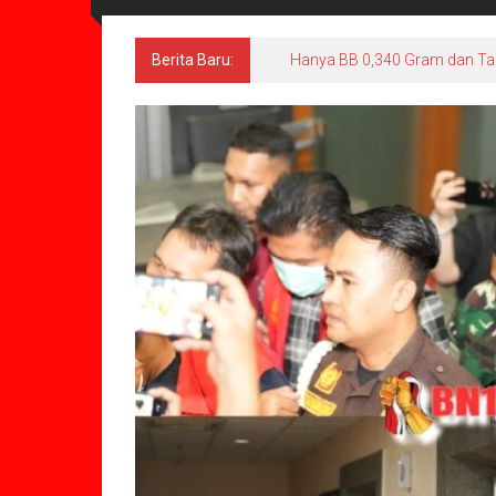
Berita Baru:
Hanya BB 0,340 Gram dan Ta