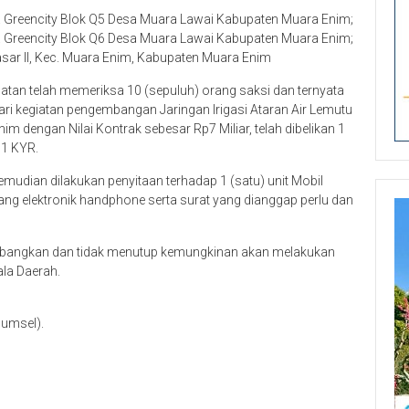
Greencity Blok Q5 Desa Muara Lawai Kabupaten Muara Enim;
Greencity Blok Q6 Desa Muara Lawai Kabupaten Muara Enim;
asar II, Kec. Muara Enim, Kabupaten Muara Enim
latan telah memeriksa 10 (sepuluh) orang saksi dan ternyata
dari kegiatan pengembangan Jaringan Irigasi Ataran Air Lemutu
 dengan Nilai Kontrak sebesar Rp7 Miliar, telah dibelikan 1
51 KYR.
kemudian dilakukan penyitaan terhadap 1 (satu) unit Mobil
ang elektronik handphone serta surat yang dianggap perlu dan
embangkan dan tidak menutup kemungkinan akan melakukan
la Daerah.
Sumsel).