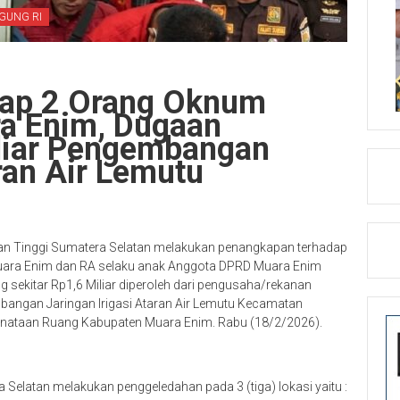
GUNG RI
kap 2 Orang Oknum
a Enim, Dugaan
iliar Pengembangan
ran Air Lemutu
an Tinggi Sumatera Selatan melakukan penangkapan terhadap
 Muara Enim dan RA selaku anak Anggota DPRD Muara Enim
 sekitar Rp1,6 Miliar diperoleh dari pengusaha/rekanan
bangan Jaringan Irigasi Ataran Air Lemutu Kecamatan
nataan Ruang Kabupaten Muara Enim. Rabu (18/2/2026).
 Selatan melakukan penggeledahan pada 3 (tiga) lokasi yaitu :