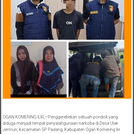
OGAN KOMERING ILIR,—Penggerebekan sebuah pondok yang
diduga menjadi tempat penyalahgunaan narkoba di Desa Ulak
Jermun, Kecamatan SP Padang, Kabupaten Ogan Komering Ilir