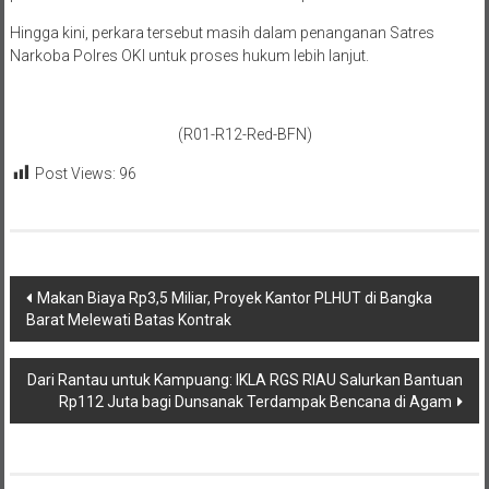
Hingga kini, perkara tersebut masih dalam penanganan Satres
Narkoba Polres OKI untuk proses hukum lebih lanjut.
(R01-R12-Red-BFN)
Post Views:
96
Navigasi
Makan Biaya Rp3,5 Miliar, Proyek Kantor PLHUT di Bangka
Barat Melewati Batas Kontrak
pos
Dari Rantau untuk Kampuang: IKLA RGS RIAU Salurkan Bantuan
Rp112 Juta bagi Dunsanak Terdampak Bencana di Agam