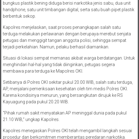
bungkus plastik bening diduga berisi narkotika jenis sabu, dua unit
handphone, satu unit timbangan digital, serta satu buah pipet plastik
berbentuk sekop.
Kapolres menjelaskan, saat proses penangkapan salah satu
terduga melakukan perlawanan dengan berupaya merebut senjata
petugas dan menggigit tangan anggota polisi, sehingga sempat
terjadi perkelahian. Namun, pelaku berhasil diamankan.
Situasi di lokasi sempat memanas akibat warga berdatangan. Untuk
menghindari hal-hal yang tidak diinginkan, petugas segera
membawa para terduga ke Mapolres OKI.
Setibanya di Polres OKI sekitar pukul 20.00 WIB, salah satu terduga,
AP, menjalani pemeriksaan kesehatan oleh tim medis Polres OKI.
Karena kondisinya menurun, yang bersangkutan dirujuk ke RS
Kayuagung pada pukul 20.20 WIB.
“Pihak rumah sakit menyatakan AP meninggal dunia pada pukul
21.10 WIB,” ungkap Kapolres.
Kapolres menegaskan Polres OKI telah mengambil langkah sesuai
prosedur dan berkomitmen memberantas peredaran narkotika.