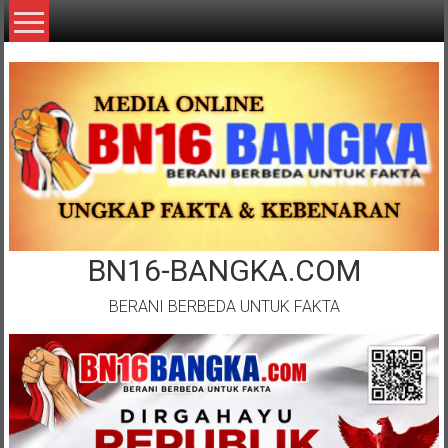
Lompat
ke
konten
BN16-BANGKA.COM
BERANI BERBEDA UNTUK FAKTA