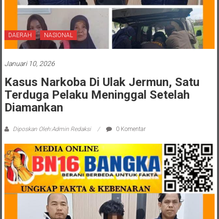
DAERAH
NASIONAL
Januari 10, 2026
Kasus Narkoba Di Ulak Jermun, Satu
Terduga Pelaku Meninggal Setelah
Diamankan
Diposkan Oleh:Admin Redaksi
0 Komentar