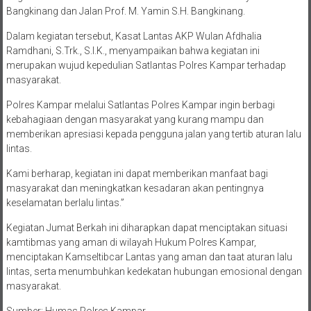
Bangkinang dan Jalan Prof. M. Yamin S.H. Bangkinang.
Dalam kegiatan tersebut, Kasat Lantas AKP Wulan Afdhalia
Ramdhani, S.Trk., S.I.K., menyampaikan bahwa kegiatan ini
merupakan wujud kepedulian Satlantas Polres Kampar terhadap
masyarakat.
Polres Kampar melalui Satlantas Polres Kampar ingin berbagi
kebahagiaan dengan masyarakat yang kurang mampu dan
memberikan apresiasi kepada pengguna jalan yang tertib aturan lalu
lintas.
Kami berharap, kegiatan ini dapat memberikan manfaat bagi
masyarakat dan meningkatkan kesadaran akan pentingnya
keselamatan berlalu lintas.”
Kegiatan Jumat Berkah ini diharapkan dapat menciptakan situasi
kamtibmas yang aman di wilayah Hukum Polres Kampar,
menciptakan Kamseltibcar Lantas yang aman dan taat aturan lalu
lintas, serta menumbuhkan kedekatan hubungan emosional dengan
masyarakat.