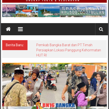
Berita Baru:
Pemkab Bangka Barat dan PT.Timah
Persiapkan Lokasi Panggung Kehormatan
HUT RI