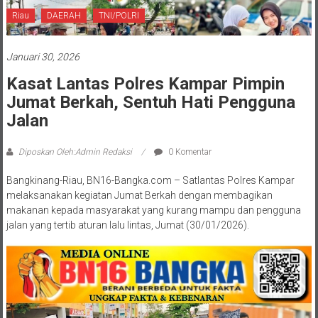
Riau
DAERAH
TNI/POLRI
Januari 30, 2026
Kasat Lantas Polres Kampar Pimpin
Jumat Berkah, Sentuh Hati Pengguna
Jalan
Diposkan Oleh:Admin Redaksi
0 Komentar
Bangkinang-Riau, BN16-Bangka.com – Satlantas Polres Kampar
melaksanakan kegiatan Jumat Berkah dengan membagikan
makanan kepada masyarakat yang kurang mampu dan pengguna
jalan yang tertib aturan lalu lintas, Jumat (30/01/2026).