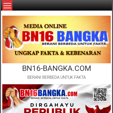
Lompat
ke
konten
BN16-BANGKA.COM
BERANI BERBEDA UNTUK FAKTA