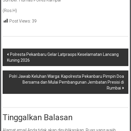
Sumber: Humas Polres Kampar
(Ros.H)
Post Views:
39
Navigasi
Polresta Pekanbaru Gelar Latpraops Keselamatan Lancang
Kuning 2026
pos
Polri Jawab Keluhan Warga: Kapolresta Pekanbaru Pimpin Doa
Bersama dan Mulai Pembangunan Jembatan Presisi di
Rumbai
Tinggalkan Balasan
Alamat email Anda tidak akan dipublikasikan.
Ruas yang wajib