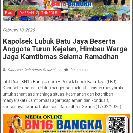
Riau
DAERAH
TNI/POLRI
Februari 18, 2026
Kapolsek Lubuk Batu Jaya Beserta
Anggota Turun Kejalan, Himbau Warga
Jaga Kamtibmas Selama Ramadhan
Diposkan Oleh:Admin Redaksi
0 Komentar
Inhil-Riau, BN16-Bangka.com – Polsek Lubuk Batu Jaya (LBJ)
Kabupaten Indragiri Hulu, mengimbau seluruh lapisan masyarakat
untuk senantiasa menjaga situasi keamanan dan ketertiban
masyarakat (Kamtibmas) agar tetap aman dan kondusif,
khususnya selama bulan suci Ramadhan. Selasa (17/02/2026).