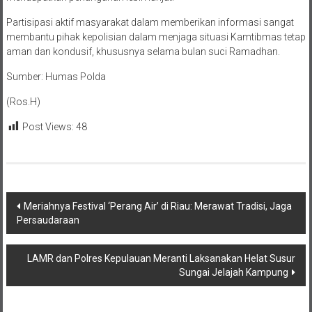
Partisipasi aktif masyarakat dalam memberikan informasi sangat
membantu pihak kepolisian dalam menjaga situasi Kamtibmas tetap
aman dan kondusif, khususnya selama bulan suci Ramadhan.
Sumber: Humas Polda
(Ros.H)
Post Views:
48
Navigasi
Meriahnya Festival ‘Perang Air’ di Riau: Merawat Tradisi, Jaga
Persaudaraan
pos
LAMR dan Polres Kepulauan Meranti Laksanakan Helat Susur
Sungai Jelajah Kampung