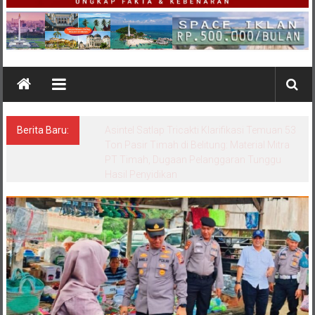
Berita Baru:
Berkaitan dengan PT GML Polda Babel Mulai
Periksa Kades Dalil, ALMASTER Minta
Delapan Kades Lain Ikut Dipanggil