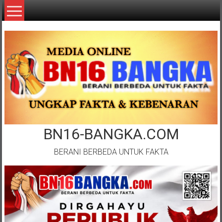
Lompat
ke
konten
BN16-BANGKA.COM
BERANI BERBEDA UNTUK FAKTA