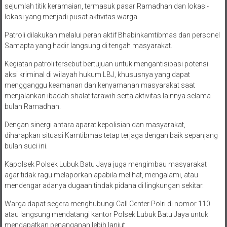
lokasi yang menjadi pusat aktivitas warga.
Patroli dilakukan melalui peran aktif Bhabinkamtibmas dan personel
Samapta yang hadir langsung di tengah masyarakat.
Kegiatan patroli tersebut bertujuan untuk mengantisipasi potensi
aksi kriminal di wilayah hukum LBJ, khususnya yang dapat
mengganggu keamanan dan kenyamanan masyarakat saat
menjalankan ibadah shalat tarawih serta aktivitas lainnya selama
bulan Ramadhan.
Dengan sinergi antara aparat kepolisian dan masyarakat,
diharapkan situasi Kamtibmas tetap terjaga dengan baik sepanjang
bulan suci ini.
Kapolsek Polsek Lubuk Batu Jaya juga mengimbau masyarakat
agar tidak ragu melaporkan apabila melihat, mengalami, atau
mendengar adanya dugaan tindak pidana di lingkungan sekitar.
Warga dapat segera menghubungi Call Center Polri di nomor 110
atau langsung mendatangi kantor Polsek Lubuk Batu Jaya untuk
mendapatkan penanganan lebih lanjut.