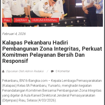
Riau
DAERAH
HUKUM/KRIMINAL
Februari 4, 2026
Kalapas Pekanbaru Hadiri
Pembangunan Zona Integritas, Perkuat
Komitmen Pelayanan Bersih Dan
Responsif
Diposkan Oleh:Admin Redaksi
0 Komentar
Pekanbaru, BN16-Bangka.com – Kepala Lembaga Pemasyarakatan
(Kalapas) Kelas IIA Pekanbaru, Yuniarto, menghadiri kegiatan
Penandatangan Komitmen Bersama Pembangunan Zona Integritas
yang digelar di Aula Kanwil Direktorat Jenderal Pemasyarakatan
(Ditjenpas) Riau, Selasa (4/03/2026).