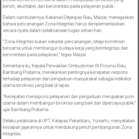
bersih, akuntabel, dan berorientasi pada pelayanan publik.
Dalam sambutannya, Kakanwil Ditjenpas Riau, Maizar, menegaskan
bahwa pencanangan Zona Integritas harus diimplementasikan
secara nyata dalam pelaksanaan tugas sehari-hari.
“Zona Integritas bukan sekadar pencanangan, tetapi komitmen
bersama untuk membangun budaya kerja yang berintegritas dan
berorientasi pada pelayanan,” tegas Maizar.
Sementara itu, Kepala Perwakilan Ombudsman RI Provinsi Riau,
Bambang Pratama, menekankan pentingnya kecepatan respons
terhadap pelayanan dan pengaduan masyarakat sebagai indikator
utama birokrasi yang baik di lapas.
“Kecepatan merespons pelayanan dan pengaduan merupakan poin
utama dalam membangun birokrasi yang baik dan dipercaya publik,”
ujar Bambang Pratama.
Selaku pelaksana di UPT, Kalapas Pekanbaru, Yuniarto, menyatakan
kesiapan jajarannya untuk mendukung penuh pembangunan Zona
Integritas.