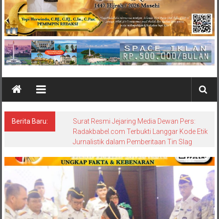
Berita Baru:
Surat Resmi Jejaring Media Dewan Pers:
Radakbabel.com Terbukti Langgar Kode Etik
Jurnalistik dalam Pemberitaan Tin Slag