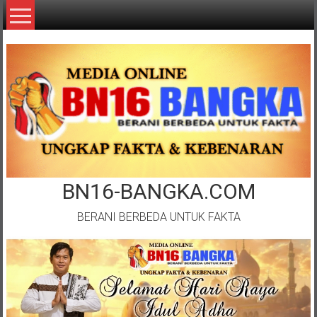
Lompat
ke
konten
BN16-BANGKA.COM
BERANI BERBEDA UNTUK FAKTA