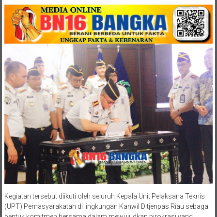
Kegiatan tersebut diikuti oleh seluruh Kepala Unit Pelaksana Teknis
(UPT) Pemasyarakatan di lingkungan Kanwil Ditjenpas Riau sebagai
bentuk komitmen bersama dalam mewujudkan birokrasi yang