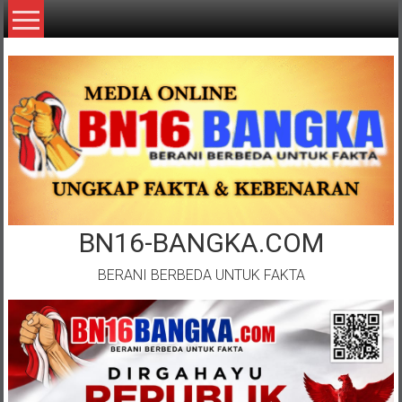
Lompat
ke
konten
BN16-BANGKA.COM
BERANI BERBEDA UNTUK FAKTA