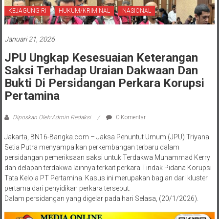
KEJAGUNG RI
HUKUM/KRIMINAL
NASIONAL
Januari 21, 2026
JPU Ungkap Kesesuaian Keterangan
Saksi Terhadap Uraian Dakwaan Dan
Bukti Di Persidangan Perkara Korupsi
Pertamina
Diposkan Oleh:Admin Redaksi
0 Komentar
Jakarta, BN16-Bangka.com – Jaksa Penuntut Umum (JPU) Triyana
Setia Putra menyampaikan perkembangan terbaru dalam
persidangan pemeriksaan saksi untuk Terdakwa Muhammad Kerry
dan delapan terdakwa lainnya terkait perkara Tindak Pidana Korupsi
Tata Kelola PT Pertamina. Kasus ini merupakan bagian dari kluster
pertama dari penyidikan perkara tersebut.
Dalam persidangan yang digelar pada hari Selasa, (20/1/2026).