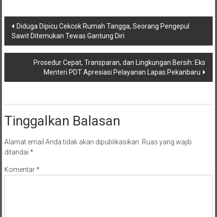
Navigasi
Diduga Dipicu Cekcok Rumah Tangga, Seorang Pengepul
Sawit Ditemukan Tewas Gantung Diri
pos
Prosedur Cepat, Transparan, dan Lingkungan Bersih: Eks
Menteri PDT Apresiasi Pelayanan Lapas Pekanbaru
Tinggalkan Balasan
Alamat email Anda tidak akan dipublikasikan.
Ruas yang wajib
ditandai
*
Komentar
*