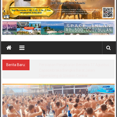
Berita Baru:
Persiapan Pengibaran Bendera 17 Agustus,
Capaskibraka Bangka Barat Jalani
Digembleng di Gladian Central