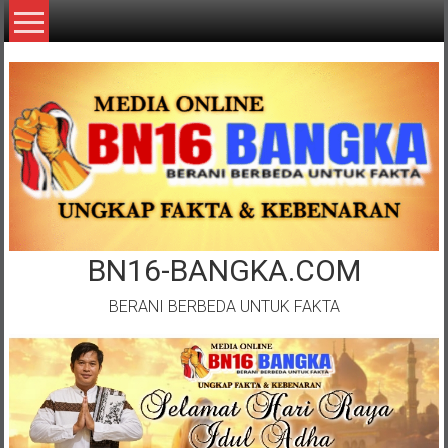
Lompat
ke
konten
BN16-BANGKA.COM
BERANI BERBEDA UNTUK FAKTA