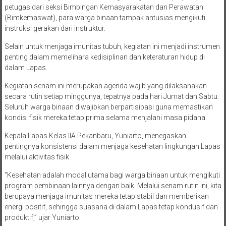
petugas dari seksi Bimbingan Kemasyarakatan dan Perawatan
(Bimkemaswat), para warga binaan tampak antusias mengikuti
instruksi gerakan dari instruktur.
Selain untuk menjaga imunitas tubuh, kegiatan ini menjadi instrumen
penting dalam memelihara kedisiplinan dan keteraturan hidup di
dalam Lapas.
Kegiatan senam ini merupakan agenda wajib yang dilaksanakan
secara rutin setiap minggunya, tepatnya pada hari Jumat dan Sabtu.
Seluruh warga binaan diwajibkan berpartisipasi guna memastikan
kondisi fisik mereka tetap prima selama menjalani masa pidana.
Kepala Lapas Kelas IIA Pekanbaru, Yuniarto, menegaskan
pentingnya konsistensi dalam menjaga kesehatan lingkungan Lapas
melalui aktivitas fisik.
“Kesehatan adalah modal utama bagi warga binaan untuk mengikuti
program pembinaan lainnya dengan baik. Melalui senam rutin ini, kita
berupaya menjaga imunitas mereka tetap stabil dan memberikan
energi positif, sehingga suasana di dalam Lapas tetap kondusif dan
produktif,” ujar Yuniarto.