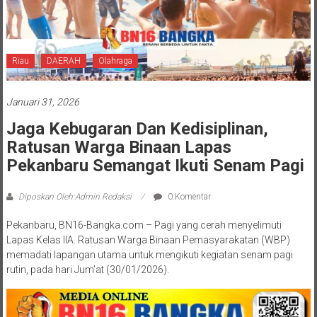
Riau
DAERAH
Olahraga
Januari 31, 2026
Jaga Kebugaran Dan Kedisiplinan,
Ratusan Warga Binaan Lapas
Pekanbaru Semangat Ikuti Senam Pagi
Diposkan Oleh:Admin Redaksi
0 Komentar
Pekanbaru, BN16-Bangka.com – Pagi yang cerah menyelimuti
Lapas Kelas IIA. Ratusan Warga Binaan Pemasyarakatan (WBP)
memadati lapangan utama untuk mengikuti kegiatan senam pagi
rutin, pada hari Jum’at (30/01/2026).