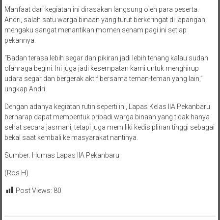
Manfaat dari kegiatan ini dirasakan langsung oleh para peserta.
Andri, salah satu warga binaan yang turut berkeringat di lapangan,
mengaku sangat menantikan momen senam pagi ini setiap
pekannya.
“Badan terasa lebih segar dan pikiran jadi lebih tenang kalau sudah
olahraga begini. Ini juga jadi kesempatan kami untuk menghirup
udara segar dan bergerak aktif bersama teman-teman yang lain,”
ungkap Andri.
Dengan adanya kegiatan rutin seperti ini, Lapas Kelas IIA Pekanbaru
berharap dapat membentuk pribadi warga binaan yang tidak hanya
sehat secara jasmani, tetapi juga memiliki kedisiplinan tinggi sebagai
bekal saat kembali ke masyarakat nantinya.
Sumber: Humas Lapas IlA Pekanbaru
(Ros.H)
Post Views:
80