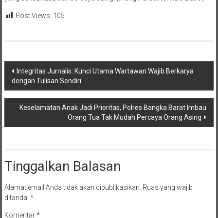
Post Views:
105
Navigasi
Integritas Jurnalis: Kunci Utama Wartawan Wajib Berkarya
dengan Tulisan Sendiri
pos
Keselamatan Anak Jadi Prioritas, Polres Bangka Barat Imbau
Orang Tua Tak Mudah Percaya Orang Asing
Tinggalkan Balasan
Alamat email Anda tidak akan dipublikasikan.
Ruas yang wajib
ditandai
*
Komentar
*