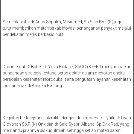
Sementara itu, dr Anna Saputra, M.Biomed, Sp.Siap.BVE (K) juga
turut memberikan materi terkait inovasi penanganan penyakit melalui
pendekatan medis berbasis bukti.
Dari internal IDI Babel, dr Yoza Firdaoz, SpOG (K) FER menyampaikan
pandangan strategis tentang peran dokter dalam menekan angka
persoalan kesehatan reproduksi serta penguatan layanan kesehatan
ibu dan anak di Bangka Belitung.
Kegiatan berlangsung interaktif dengan dua moderator, yaitu dr Liyah
Giovanah Sp.P (K) Onk dan dr Said Syabri Albana, Sp.Onk.Rad, yang
memandu jalannya diskusi ilmiah sehingga setiap materi dapat