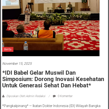
Berita
November 15, 2025
*IDI Babel Gelar Muswil Dan
Simposium: Dorong Inovasi Kesehatan
Untuk Generasi Sehat Dan Hebat*
Diposkan Oleh:Admin Redaksi
0 Komentar
*Pangkalpinang* — Ikatan Dokter Indonesia (IDI) Wilayah Bangka