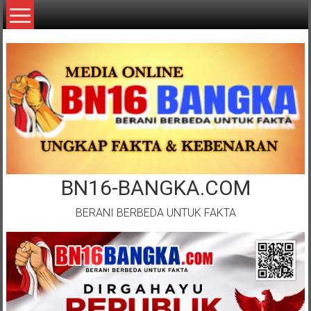
Lompat
ke
konten
BN16-BANGKA.COM
BERANI BERBEDA UNTUK FAKTA