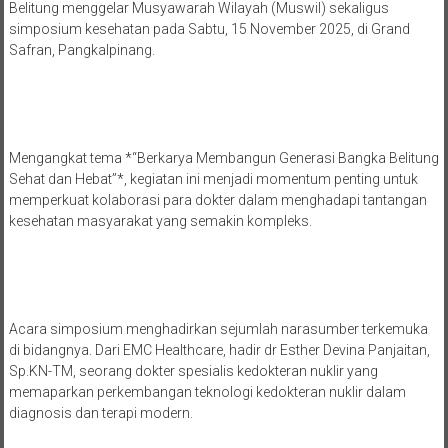
Belitung menggelar Musyawarah Wilayah (Muswil) sekaligus
simposium kesehatan pada Sabtu, 15 November 2025, di Grand
Safran, Pangkalpinang.
Mengangkat tema *“Berkarya Membangun Generasi Bangka Belitung
Sehat dan Hebat”*, kegiatan ini menjadi momentum penting untuk
memperkuat kolaborasi para dokter dalam menghadapi tantangan
kesehatan masyarakat yang semakin kompleks.
Acara simposium menghadirkan sejumlah narasumber terkemuka
di bidangnya. Dari EMC Healthcare, hadir dr Esther Devina Panjaitan,
Sp.KN-TM, seorang dokter spesialis kedokteran nuklir yang
memaparkan perkembangan teknologi kedokteran nuklir dalam
diagnosis dan terapi modern.