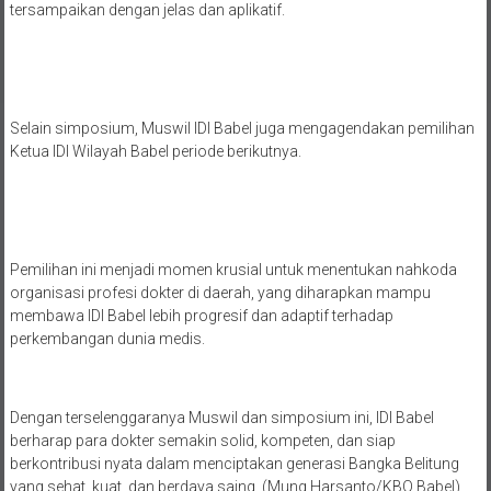
tersampaikan dengan jelas dan aplikatif.
Selain simposium, Muswil IDI Babel juga mengagendakan pemilihan
Ketua IDI Wilayah Babel periode berikutnya.
Pemilihan ini menjadi momen krusial untuk menentukan nahkoda
organisasi profesi dokter di daerah, yang diharapkan mampu
membawa IDI Babel lebih progresif dan adaptif terhadap
perkembangan dunia medis.
Dengan terselenggaranya Muswil dan simposium ini, IDI Babel
berharap para dokter semakin solid, kompeten, dan siap
berkontribusi nyata dalam menciptakan generasi Bangka Belitung
yang sehat, kuat, dan berdaya saing. (Mung Harsanto/KBO Babel)