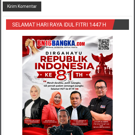
SELAMAT HARI RAYA IDUL FITRI 1447 H