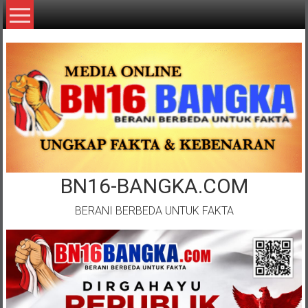
Lompat
ke
konten
BN16-BANGKA.COM
BERANI BERBEDA UNTUK FAKTA