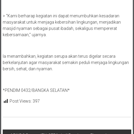
> “Kami berharap kegiatan ini dapat menumbuhkan kesadaran
masyarakat untuk menjaga kebersihan lingkungan, menjadikan
masjid nyaman sebagai pusat ibadah, sekaligus mempererat
kebersamaan,” ujarnya.
Ia menambahkan, kegiatan serupa akan terus digelar secara
berkelanjutan agar masyarakat semakin peduli menjaga lingkungan
bersih, sehat, dan nyaman.
*PENDIM 0432/BANGKA SELATAN*
Post Views:
397