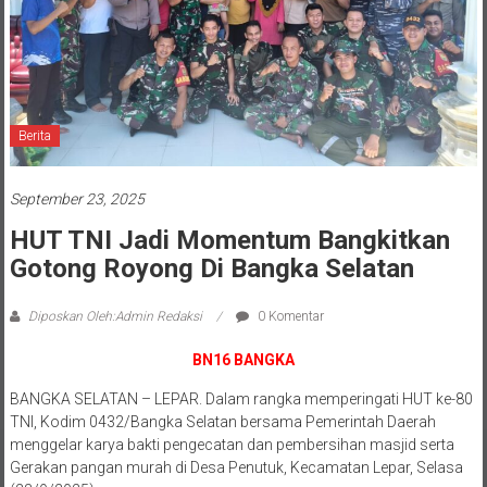
Berita
September 23, 2025
HUT TNI Jadi Momentum Bangkitkan
Gotong Royong Di Bangka Selatan
Diposkan Oleh:Admin Redaksi
0 Komentar
BN16 BANGKA
BANGKA SELATAN – LEPAR. Dalam rangka memperingati HUT ke-80
TNI, Kodim 0432/Bangka Selatan bersama Pemerintah Daerah
menggelar karya bakti pengecatan dan pembersihan masjid serta
Gerakan pangan murah di Desa Penutuk, Kecamatan Lepar, Selasa