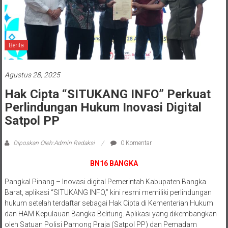
Berita
Agustus 28, 2025
Hak Cipta “SITUKANG INFO” Perkuat
Perlindungan Hukum Inovasi Digital
Satpol PP
Diposkan Oleh:Admin Redaksi
0 Komentar
BN16 BANGKA
Pangkal Pinang – Inovasi digital Pemerintah Kabupaten Bangka
Barat, aplikasi “SITUKANG INFO,” kini resmi memiliki perlindungan
hukum setelah terdaftar sebagai Hak Cipta di Kementerian Hukum
dan HAM Kepulauan Bangka Belitung. Aplikasi yang dikembangkan
oleh Satuan Polisi Pamong Praja (Satpol PP) dan Pemadam