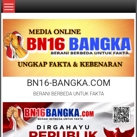
Lompat
ke
konten
BN16-BANGKA.COM
BERANI BERBEDA UNTUK FAKTA