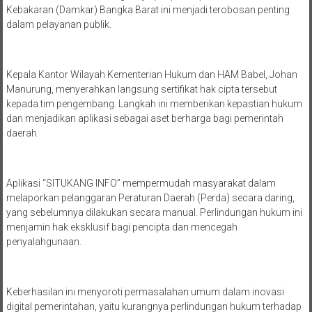
Kebakaran (Damkar) Bangka Barat ini menjadi terobosan penting
dalam pelayanan publik.
Kepala Kantor Wilayah Kementerian Hukum dan HAM Babel, Johan
Manurung, menyerahkan langsung sertifikat hak cipta tersebut
kepada tim pengembang. Langkah ini memberikan kepastian hukum
dan menjadikan aplikasi sebagai aset berharga bagi pemerintah
daerah.
Aplikasi “SITUKANG INFO” mempermudah masyarakat dalam
melaporkan pelanggaran Peraturan Daerah (Perda) secara daring,
yang sebelumnya dilakukan secara manual. Perlindungan hukum ini
menjamin hak eksklusif bagi pencipta dan mencegah
penyalahgunaan.
Keberhasilan ini menyoroti permasalahan umum dalam inovasi
digital pemerintahan, yaitu kurangnya perlindungan hukum terhadap