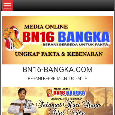
Lompat
ke
konten
BN16-BANGKA.COM
BERANI BERBEDA UNTUK FAKTA