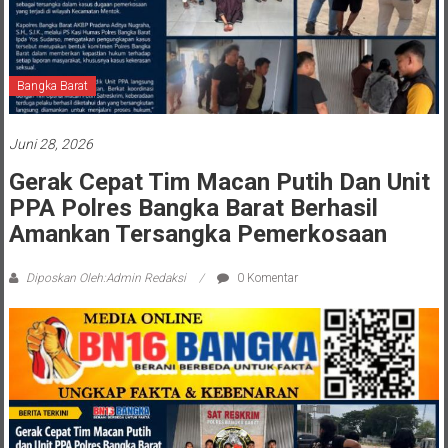
Bangka Barat
Juni 28, 2026
Gerak Cepat Tim Macan Putih Dan Unit
PPA Polres Bangka Barat Berhasil
Amankan Tersangka Pemerkosaan
Diposkan Oleh:Admin Redaksi
0 Komentar