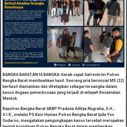
BANGKA BARAT,BN16 BANGKA-Gerak cepat Satreskrim Polres
Bangka Barat membuahkan hasil. Seorang pria berinisial MS (22)
berhasil diamankan dan ditetapkan sebagai tersangka dalam
kasus dugaan pemerkosaan yang terjadi di wilayah Kecamatan
Mentok.
Kapolres Bangka Barat AKBP Pradana Aditya Nugraha, S.H.,
S.I.K., melalui PS Kasi Humas Polres Bangka Barat Ipda Yos
Sudarso, mengatakan pengungkapan kasus tersebut merupakan
bentuk komitmen Polres Bangka Barat dalam memberikan