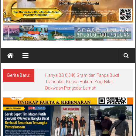
Berita Baru:
Hanya BB 0,340 Gram dan Tanpa Bukti
Transaksi, Kuasa Hukum Yogi Nilai
Dakwaan Pengedar Lemah