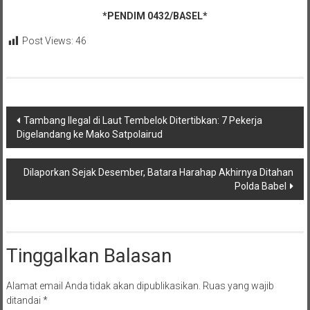
*PENDIM 0432/BASEL*
Post Views:
46
Navigasi
Tambang Ilegal di Laut Tembelok Ditertibkan: 7 Pekerja
Digelandang ke Mako Satpolairud
pos
Dilaporkan Sejak Desember, Batara Harahap Akhirnya Ditahan
Polda Babel
Tinggalkan Balasan
Alamat email Anda tidak akan dipublikasikan.
Ruas yang wajib
ditandai
*