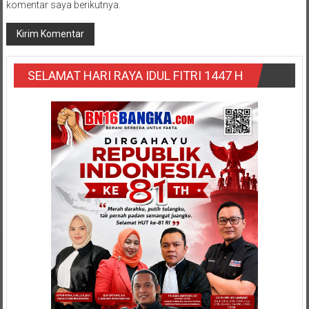
komentar saya berikutnya.
SELAMAT HARI RAYA IDUL FITRI 1447 H