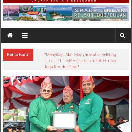
Berita Baru:
*Satgas Tricakti vs Polisi di Belitung: Ketika
Negara Beradu Otoritas di Atas 52,5 Ton
Pasir Timah*