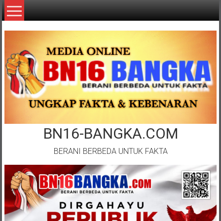
Lompat
ke
konten
BN16-BANGKA.COM
BERANI BERBEDA UNTUK FAKTA