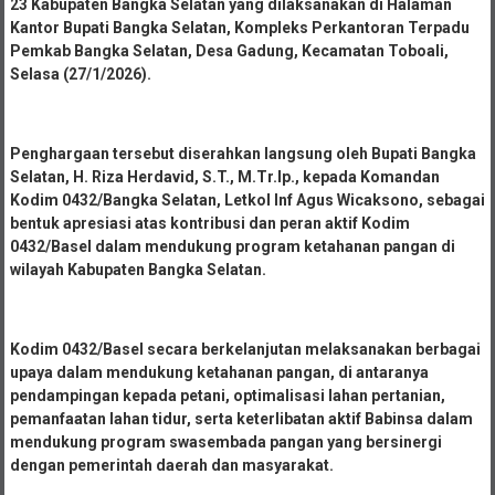
23 Kabupaten Bangka Selatan yang dilaksanakan di Halaman
Kantor Bupati Bangka Selatan, Kompleks Perkantoran Terpadu
Pemkab Bangka Selatan, Desa Gadung, Kecamatan Toboali,
Selasa (27/1/2026).
Penghargaan tersebut diserahkan langsung oleh Bupati Bangka
Selatan, H. Riza Herdavid, S.T., M.Tr.Ip., kepada Komandan
Kodim 0432/Bangka Selatan, Letkol Inf Agus Wicaksono, sebagai
bentuk apresiasi atas kontribusi dan peran aktif Kodim
0432/Basel dalam mendukung program ketahanan pangan di
wilayah Kabupaten Bangka Selatan.
Kodim 0432/Basel secara berkelanjutan melaksanakan berbagai
upaya dalam mendukung ketahanan pangan, di antaranya
pendampingan kepada petani, optimalisasi lahan pertanian,
pemanfaatan lahan tidur, serta keterlibatan aktif Babinsa dalam
mendukung program swasembada pangan yang bersinergi
dengan pemerintah daerah dan masyarakat.