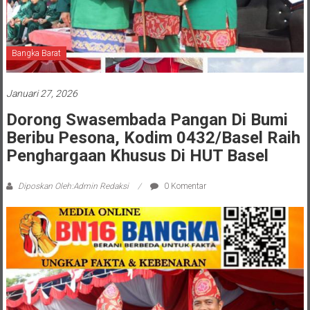
Bangka Barat
Januari 27, 2026
Dorong Swasembada Pangan Di Bumi
Beribu Pesona, Kodim 0432/Basel Raih
Penghargaan Khusus Di HUT Basel
Diposkan Oleh:Admin Redaksi
0 Komentar