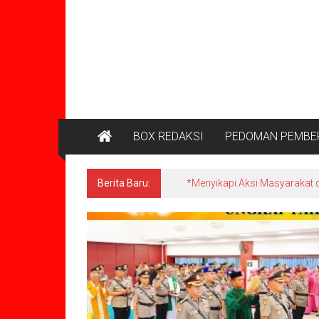
BOX REDAKSI
PEDOMAN PEMBER
Berita Baru:
*Menyikapi Aksi Masyarakat d