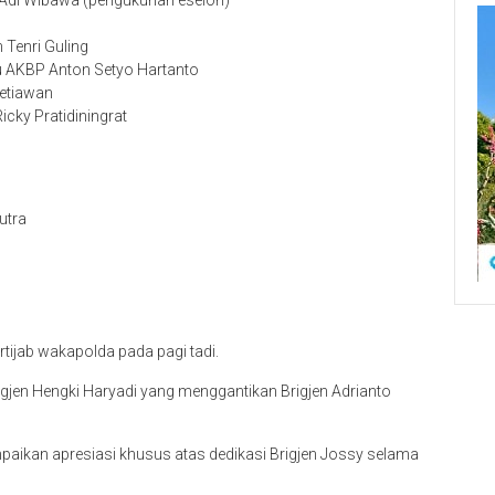
 Tenri Guling
au AKBP Anton Setyo Hartanto
Setiawan
cky Pratidiningrat
utra
tijab wakapolda pada pagi tadi.
igjen Hengki Haryadi yang menggantikan Brigjen Adrianto
aikan apresiasi khusus atas dedikasi Brigjen Jossy selama