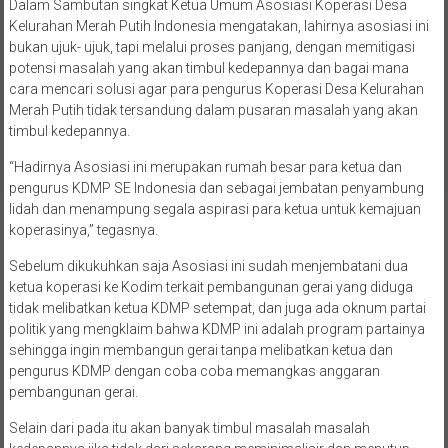
Kelurahan Merah Putih Indonesia mengatakan, lahirnya asosiasi ini
bukan ujuk- ujuk, tapi melalui proses panjang, dengan memitigasi
potensi masalah yang akan timbul kedepannya dan bagai mana
cara mencari solusi agar para pengurus Koperasi Desa Kelurahan
Merah Putih tidak tersandung dalam pusaran masalah yang akan
timbul kedepannya.
“Hadirnya Asosiasi ini merupakan rumah besar para ketua dan
pengurus KDMP SE Indonesia dan sebagai jembatan penyambung
lidah dan menampung segala aspirasi para ketua untuk kemajuan
koperasinya,” tegasnya.
Sebelum dikukuhkan saja Asosiasi ini sudah menjembatani dua
ketua koperasi ke Kodim terkait pembangunan gerai yang diduga
tidak melibatkan ketua KDMP setempat, dan juga ada oknum partai
politik yang mengklaim bahwa KDMP ini adalah program partainya
sehingga ingin membangun gerai tanpa melibatkan ketua dan
pengurus KDMP dengan coba coba memangkas anggaran
pembangunan gerai.
Selain dari pada itu akan banyak timbul masalah masalah
kedepannya jika tidak dari sekarang meminimalisir dan menutup