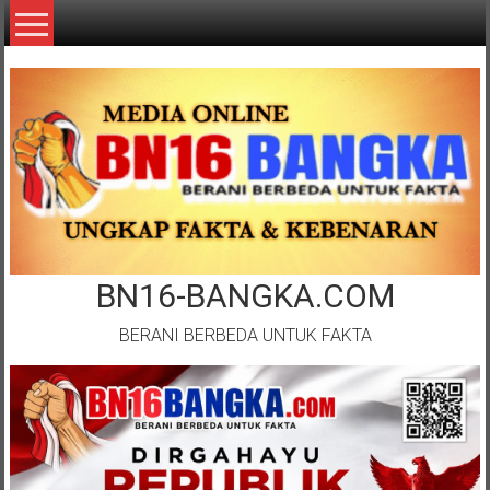
Lompat
ke
konten
BN16-BANGKA.COM
BERANI BERBEDA UNTUK FAKTA