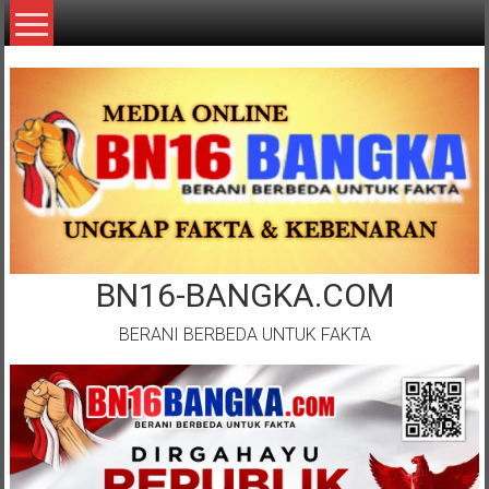
Lompat
ke
konten
BN16-BANGKA.COM
BERANI BERBEDA UNTUK FAKTA