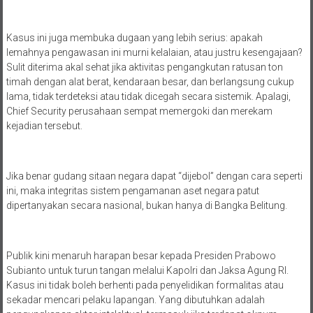
Kasus ini juga membuka dugaan yang lebih serius: apakah
lemahnya pengawasan ini murni kelalaian, atau justru kesengajaan?
Sulit diterima akal sehat jika aktivitas pengangkutan ratusan ton
timah dengan alat berat, kendaraan besar, dan berlangsung cukup
lama, tidak terdeteksi atau tidak dicegah secara sistemik. Apalagi,
Chief Security perusahaan sempat memergoki dan merekam
kejadian tersebut.
Jika benar gudang sitaan negara dapat “dijebol” dengan cara seperti
ini, maka integritas sistem pengamanan aset negara patut
dipertanyakan secara nasional, bukan hanya di Bangka Belitung.
Publik kini menaruh harapan besar kepada Presiden Prabowo
Subianto untuk turun tangan melalui Kapolri dan Jaksa Agung RI.
Kasus ini tidak boleh berhenti pada penyelidikan formalitas atau
sekadar mencari pelaku lapangan. Yang dibutuhkan adalah