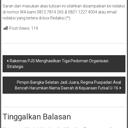
Saran dan masukan atas tulisan ini silahkan disampaikan ke redaksi
di nomor WA kami 0812 7814 265 & 0821 1227 4004 atau email
redaksi yang tertera di box Redaksi.(*)
Post Views:
119
Navigasi
Rakernas PJS Menghasilkan Tiga Pedoman Organisasi
Strategis
pos
Pimpin Bangka Selatan Jadi Juara, Regina Puspadari Asal
Bencah Harumkan Nama Daerah di Kejuaraan Futsal U-16
Tinggalkan Balasan