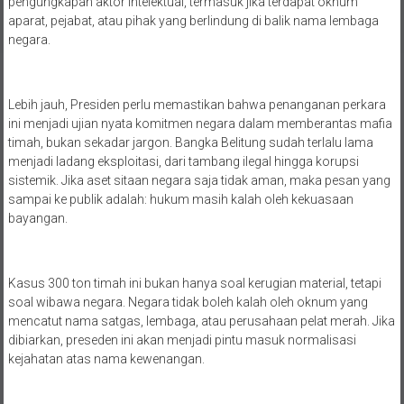
pengungkapan aktor intelektual, termasuk jika terdapat oknum
aparat, pejabat, atau pihak yang berlindung di balik nama lembaga
negara.
Lebih jauh, Presiden perlu memastikan bahwa penanganan perkara
ini menjadi ujian nyata komitmen negara dalam memberantas mafia
timah, bukan sekadar jargon. Bangka Belitung sudah terlalu lama
menjadi ladang eksploitasi, dari tambang ilegal hingga korupsi
sistemik. Jika aset sitaan negara saja tidak aman, maka pesan yang
sampai ke publik adalah: hukum masih kalah oleh kekuasaan
bayangan.
Kasus 300 ton timah ini bukan hanya soal kerugian material, tetapi
soal wibawa negara. Negara tidak boleh kalah oleh oknum yang
mencatut nama satgas, lembaga, atau perusahaan pelat merah. Jika
dibiarkan, preseden ini akan menjadi pintu masuk normalisasi
kejahatan atas nama kewenangan.