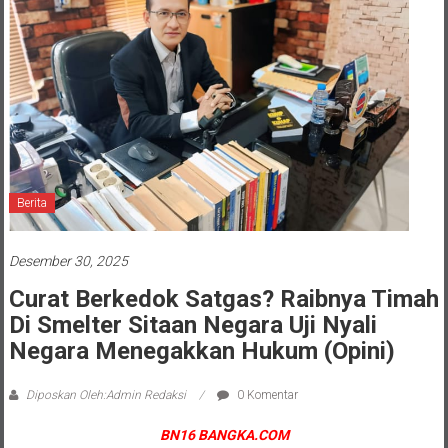
Berita
Desember 30, 2025
Curat Berkedok Satgas? Raibnya Timah
Di Smelter Sitaan Negara Uji Nyali
Negara Menegakkan Hukum (Opini)
Diposkan Oleh:Admin Redaksi
0 Komentar
BN16 BANGKA.COM