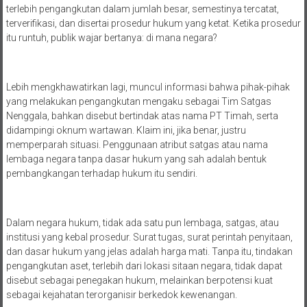
terlebih pengangkutan dalam jumlah besar, semestinya tercatat,
terverifikasi, dan disertai prosedur hukum yang ketat. Ketika prosedur
itu runtuh, publik wajar bertanya: di mana negara?
Lebih mengkhawatirkan lagi, muncul informasi bahwa pihak-pihak
yang melakukan pengangkutan mengaku sebagai Tim Satgas
Nenggala, bahkan disebut bertindak atas nama PT Timah, serta
didampingi oknum wartawan. Klaim ini, jika benar, justru
memperparah situasi. Penggunaan atribut satgas atau nama
lembaga negara tanpa dasar hukum yang sah adalah bentuk
pembangkangan terhadap hukum itu sendiri.
Dalam negara hukum, tidak ada satu pun lembaga, satgas, atau
institusi yang kebal prosedur. Surat tugas, surat perintah penyitaan,
dan dasar hukum yang jelas adalah harga mati. Tanpa itu, tindakan
pengangkutan aset, terlebih dari lokasi sitaan negara, tidak dapat
disebut sebagai penegakan hukum, melainkan berpotensi kuat
sebagai kejahatan terorganisir berkedok kewenangan.