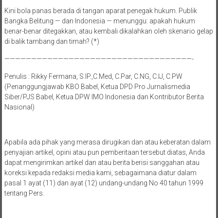
Kini bola panas berada di tangan aparat penegak hukum. Publik
Bangka Belitung — dan Indonesia — menunggu: apakah hukum
benar-benar ditegakkan, atau kembali dikalahkan oleh skenario gelap
di balik tambang dan timah? (*)
———————————————————————————————————-
Penulis : Rikky Fermana, S.IP.,C.Med, C.Par, C.NG, C.IJ, C.PW
(Penanggungjawab KBO Babel, Ketua DPD Pro Jurnalismedia
Siber/PJS Babel, Ketua DPW IMO Indonesia dan Kontributor Berita
Nasional)
Apabila ada pihak yang merasa dirugikan dan atau keberatan dalam
penyajian artikel, opini atau pun pemberitaan tersebut diatas, Anda
dapat mengirimkan artikel dan atau berita berisi sanggahan atau
koreksi kepada redaksi media kami, sebagaimana diatur dalam
pasal 1 ayat (11) dan ayat (12) undang-undang No 40 tahun 1999
tentang Pers.