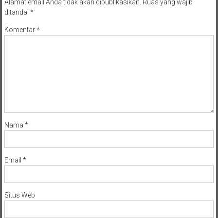
Alamat email Anda tidak akan dipublikasikan.
Ruas yang wajib
ditandai
*
Komentar
*
Nama
*
Email
*
Situs Web