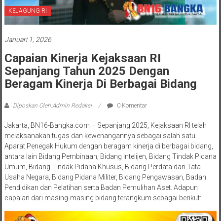
KEJAGUNG RI
Januari 1, 2026
Capaian Kinerja Kejaksaan RI
Sepanjang Tahun 2025 Dengan
Beragam Kinerja Di Berbagai Bidang
Diposkan Oleh:Admin Redaksi
0 Komentar
Jakarta, BN16-Bangka.com – Sepanjang 2025, Kejaksaan RI telah
melaksanakan tugas dan kewenangannya sebagai salah satu
Aparat Penegak Hukum dengan beragam kinerja di berbagai bidang,
antara lain Bidang Pembinaan, Bidang Intelijen, Bidang Tindak Pidana
Umum, Bidang Tindak Pidana Khusus, Bidang Perdata dan Tata
Usaha Negara, Bidang Pidana Militer, Bidang Pengawasan, Badan
Pendidikan dan Pelatihan serta Badan Pemulihan Aset. Adapun
capaian dari masing-masing bidang terangkum sebagai berikut: