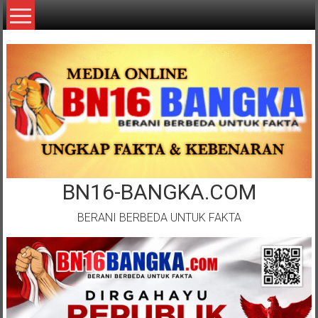
Lompat
ke
konten
BN16-BANGKA.COM
BERANI BERBEDA UNTUK FAKTA