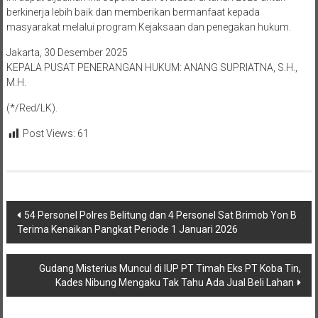
berkinerja lebih baik dan memberikan bermanfaat kepada
masyarakat melalui program Kejaksaan dan penegakan hukum.
Jakarta, 30 Desember 2025
KEPALA PUSAT PENERANGAN HUKUM: ANANG SUPRIATNA, S.H.,
M.H.
(*/Red/LK).
Post Views:
61
Navigasi
54 Personel Polres Belitung dan 4 Personel Sat Brimob Yon B
Terima Kenaikan Pangkat Periode 1 Januari 2026
pos
Gudang Misterius Muncul di IUP PT Timah Eks PT Koba Tin,
Kades Nibung Mengaku Tak Tahu Ada Jual Beli Lahan