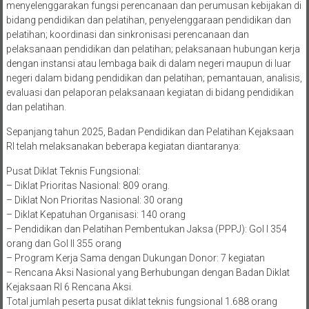
menyelenggarakan fungsi perencanaan dan perumusan kebijakan di
bidang pendidikan dan pelatihan, penyelenggaraan pendidikan dan
pelatihan; koordinasi dan sinkronisasi perencanaan dan
pelaksanaan pendidikan dan pelatihan; pelaksanaan hubungan kerja
dengan instansi atau lembaga baik di dalam negeri maupun di luar
negeri dalam bidang pendidikan dan pelatihan; pemantauan, analisis,
evaluasi dan pelaporan pelaksanaan kegiatan di bidang pendidikan
dan pelatihan.
Sepanjang tahun 2025, Badan Pendidikan dan Pelatihan Kejaksaan
RI telah melaksanakan beberapa kegiatan diantaranya:
Pusat Diklat Teknis Fungsional:
– Diklat Prioritas Nasional: 809 orang.
– Diklat Non Prioritas Nasional: 30 orang
– Diklat Kepatuhan Organisasi: 140 orang
– Pendidikan dan Pelatihan Pembentukan Jaksa (PPPJ): Gol I 354
orang dan Gol II 355 orang
– Program Kerja Sama dengan Dukungan Donor: 7 kegiatan
– Rencana Aksi Nasional yang Berhubungan dengan Badan Diklat
Kejaksaan RI 6 Rencana Aksi.
Total jumlah peserta pusat diklat teknis fungsional 1.688 orang