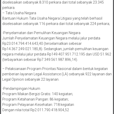
diselesaikan sebanyak 8.310 perkara dari total sebanyak 23.345
perkara.
– Tata Usaha Negara
Bantuan Hukum Tata Usaha Negara Litigasi yang telah berhasil
diselesaikan sebanyak 116 perkara dari total sebanyak 224 perkara;
-Penyelamatan dan Pemulihan Keuangan Negara
Jumlah Penyelamatan Keuangan Negara melalui jalur perdata
Rp23.014.794.414.643,40 (terselamatkan sebesar
Rp14.367.249.021.185,8). Sedangkan, jumlah pemulihan keuangan
negara melalui jalur perdata Rp149.407.951.712.195 dan USD 51.962
(terbayarkan sebesar Rp7.349.561.987.896,14).
– Pelaksanaan Program Prioritas Nasional dalam bentuk kegiatan
pemberian layanan Legal Assistance (LA) sebanyak 922 layanan dan
Legal Opinion sebanyak 22 layanan.
-Pendampingan Hukum
Program Makan Bergizi Gratis: 140 kegiatan;
Program Ketahanan Pangan: 86 kegiatan;
Program Pelayanan Kesehatan: 718 kegiatan
Dengan nilai total Rp2.011.790.418.904,52