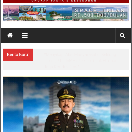
Berita Baru:
*Satgas Tricakti vs Polisi di Belitung: Ketika
Negara Beradu Otoritas di Atas 52,5 Ton
Pasir Timah*