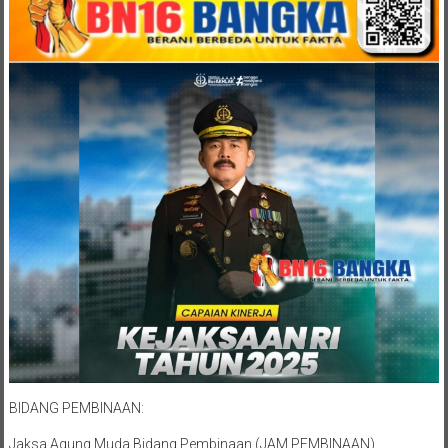
BIDANG PEMBINAAN:
Jaksa Agung Muda Bidang Pembinaan (JAM PEMBINAAN)