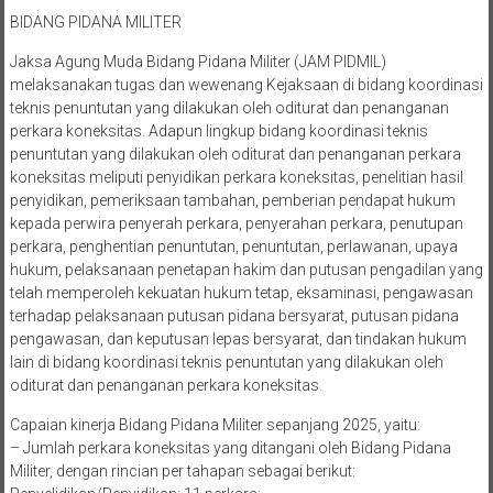
BIDANG PIDANA MILITER
Jaksa Agung Muda Bidang Pidana Militer (JAM PIDMIL)
melaksanakan tugas dan wewenang Kejaksaan di bidang koordinasi
teknis penuntutan yang dilakukan oleh oditurat dan penanganan
perkara koneksitas. Adapun lingkup bidang koordinasi teknis
penuntutan yang dilakukan oleh oditurat dan penanganan perkara
koneksitas meliputi penyidikan perkara koneksitas, penelitian hasil
penyidikan, pemeriksaan tambahan, pemberian pendapat hukum
kepada perwira penyerah perkara, penyerahan perkara, penutupan
perkara, penghentian penuntutan, penuntutan, perlawanan, upaya
hukum, pelaksanaan penetapan hakim dan putusan pengadilan yang
telah memperoleh kekuatan hukum tetap, eksaminasi, pengawasan
terhadap pelaksanaan putusan pidana bersyarat, putusan pidana
pengawasan, dan keputusan lepas bersyarat, dan tindakan hukum
lain di bidang koordinasi teknis penuntutan yang dilakukan oleh
oditurat dan penanganan perkara koneksitas.
Capaian kinerja Bidang Pidana Militer sepanjang 2025, yaitu:
– Jumlah perkara koneksitas yang ditangani oleh Bidang Pidana
Militer, dengan rincian per tahapan sebagai berikut: