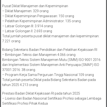
Pusat Diklat Manajemen dan Kepemimpinan
– Diklat Manajemen: 329 orang
– Diklat Kepemimpinan Pengawasan: 150 orang
– Pelatihan Kepemimpinan Administrator: 135 orang
– Latsar Golongan III: 3.914 orang
– Latsar Golongan II: 2.693 orang
Total jumlah peserta pusat diklat manajemen dan kepemimpinan:
7.221 orang
Bidang Sekretaris Badan Pendidikan dan Pelatihan Kejaksaan RI
– Bimbingan Teknis dan Manajemen 4.066 orang
Bimbingan Teknis Sistem Manajemen Mutu (SMM) ISO 9001:2016
dan Implementasi Sistem Manajemen Anti Penyuapa (SMAP) ISO
37001:2016: 38 orang.
– Program Kerja Sama Perguruan Tinggi Nasional 109 orang
Total jumlah peserta Diklat pada Bidang Sekretaris Badan pada
tahun 2025 4.213 orang
Prestasi Badan Diklat Kejaksaan RI pada tahun 2025
– Lisensi dari Badan Nasional Sertifikasi Profesi sebagai Lembaga
Sertifikasi Profesi Pihak Kedua