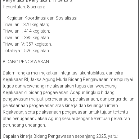
Penyelidikan/Penyidikan: 11 perkara;
Penuntutan: 8 perkara
– Kegiatan Koordinasi dan Sosialisasi
Triwulan I: 370 kegiatan;
Triwulan II: 414 kegiatan;
Triwulan III 385 kegiatan.
Triwulan IV: 357 kegiatan.
Totalnya 1.526 kegiatan
BIDANG PENGAWASAN
Dalam rangka meningkatkan integritas, akuntabilitas, dan citra
Kejaksaan RI, Jaksa Agung Muda Bidang Pengawasan mempunyai
tugas dan wewenang melaksanakan tugas dan wewenang
Kejaksaan di bidang pengawasan. Adapun lingkup bidang
pengawasan meliputi perencanaan, pelaksanaan, dan pengendalian
pelaksanaan pengawasan atas kinerja dan keuangan intern
Kejaksaan, serta pelaksanaan pengawasan untuk tujuan tertentu
atas penugasan Jaksa Agung sesuai dengan ketentuan peraturan
perundang-undangan.
Capaian kinerja Bidang Pengawasan sepanjang 2025, yaitu: