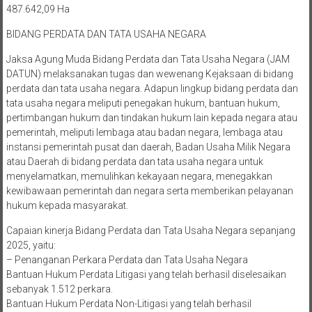
487.642,09 Ha
BIDANG PERDATA DAN TATA USAHA NEGARA
Jaksa Agung Muda Bidang Perdata dan Tata Usaha Negara (JAM
DATUN) melaksanakan tugas dan wewenang Kejaksaan di bidang
perdata dan tata usaha negara. Adapun lingkup bidang perdata dan
tata usaha negara meliputi penegakan hukum, bantuan hukum,
pertimbangan hukum dan tindakan hukum lain kepada negara atau
pemerintah, meliputi lembaga atau badan negara, lembaga atau
instansi pemerintah pusat dan daerah, Badan Usaha Milik Negara
atau Daerah di bidang perdata dan tata usaha negara untuk
menyelamatkan, memulihkan kekayaan negara, menegakkan
kewibawaan pemerintah dan negara serta memberikan pelayanan
hukum kepada masyarakat.
Capaian kinerja Bidang Perdata dan Tata Usaha Negara sepanjang
2025, yaitu:
– Penanganan Perkara Perdata dan Tata Usaha Negara
Bantuan Hukum Perdata Litigasi yang telah berhasil diselesaikan
sebanyak 1.512 perkara.
Bantuan Hukum Perdata Non-Litigasi yang telah berhasil