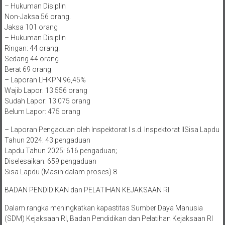
– Hukuman Disiplin
Non-Jaksa 56 orang.
Jaksa 101 orang
– Hukuman Disiplin
Ringan: 44 orang.
Sedang 44 orang
Berat 69 orang
– Laporan LHKPN 96,45%
Wajib Lapor: 13.556 orang
Sudah Lapor: 13.075 orang
Belum Lapor: 475 orang
– Laporan Pengaduan oleh Inspektorat I s.d. Inspektorat IISisa Lapdu
Tahun 2024: 43 pengaduan
Lapdu Tahun 2025: 616 pengaduan;
Diselesaikan: 659 pengaduan
Sisa Lapdu (Masih dalam proses) 8
BADAN PENDIDIKAN dan PELATIHAN KEJAKSAAN RI
Dalam rangka meningkatkan kapastitas Sumber Daya Manusia
(SDM) Kejaksaan RI, Badan Pendidikan dan Pelatihan Kejaksaan RI