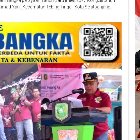
alam rangka perayaan Tahun Baru Imlek 2577 Kongzili tahun
 Ahmad Yani, Kecamatan Tebing Tinggi, Kota Selatpanjang,