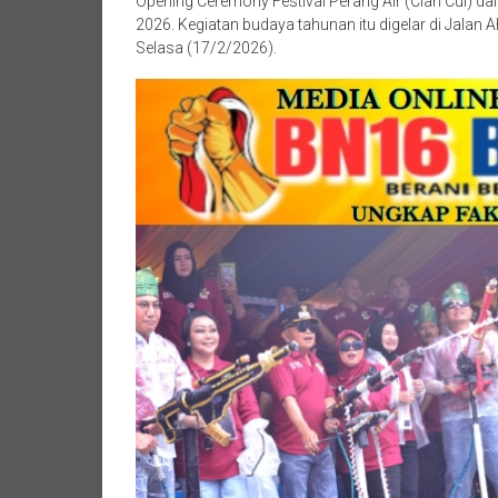
Opening Ceremony Festival Perang Air (Cian Cui) d
2026. Kegiatan budaya tahunan itu digelar di Jalan
Selasa (17/2/2026).