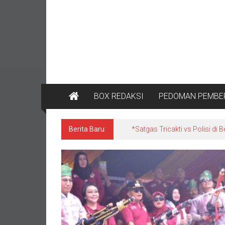
BOX REDAKSI
PEDOMAN PEMBER
Berita Baru:
Gara-Gara Mitra Mogok Beli 