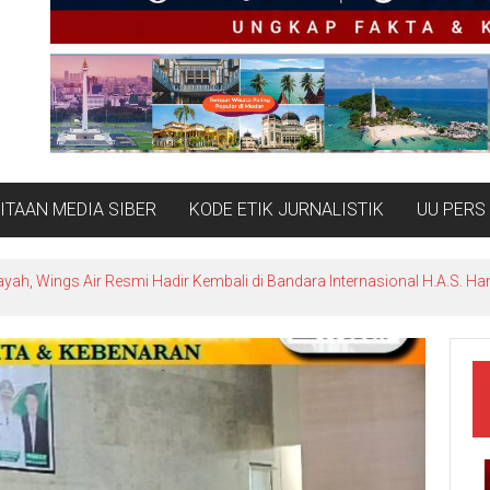
TAAN MEDIA SIBER
KODE ETIK JURNALISTIK
UU PERS
ayah, Wings Air Resmi Hadir Kembali di Bandara Internasional H.A.S. Ha