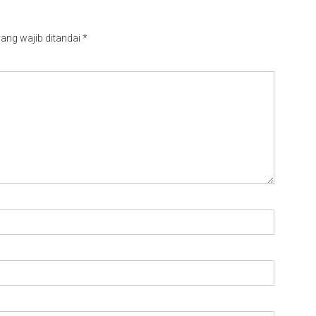
ang wajib ditandai
*