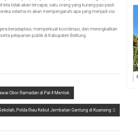
 kita tidak akan tercapai, satu orang yang kurang pas pasti
ereka selama ini akan mempengaruhi apa yang menjadi visi
 segera beradaptasi, memperkuat koordinasi, dan meningkatkan
rta pelayanan publik di Kabupaten Belitung.
awai Obor Ramadan di Pal 4 Mentok
ekolah, Polda Riau Kebut Jembatan Gantung di Kuansing