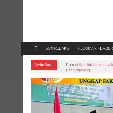
BOX REDAKSI
PEDOMAN PEMBERI
Berita Baru:
Perkuat Konektivitas Antarwil
Pangkalpinang