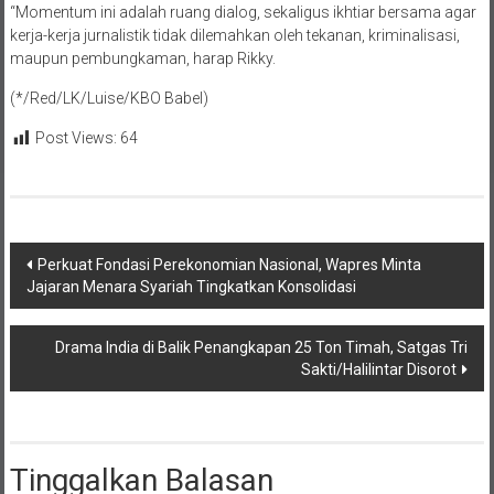
“Momentum ini adalah ruang dialog, sekaligus ikhtiar bersama agar
kerja-kerja jurnalistik tidak dilemahkan oleh tekanan, kriminalisasi,
maupun pembungkaman, harap Rikky.
(*/Red/LK/Luise/KBO Babel)
Post Views:
64
Navigasi
Perkuat Fondasi Perekonomian Nasional, Wapres Minta
Jajaran Menara Syariah Tingkatkan Konsolidasi
pos
Drama India di Balik Penangkapan 25 Ton Timah, Satgas Tri
Sakti/Halilintar Disorot
Tinggalkan Balasan