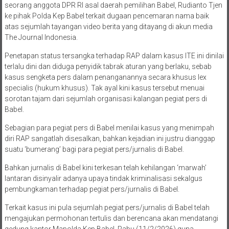
seorang anggota DPR RI asal daerah pemilihan Babel, Rudianto Tjen
ke pihak Polda Kep Babel terkait dugaan pencemaran nama baik
atas sejumlah tayangan video berita yang ditayang di akun media
The Journal Indonesia.
Penetapan status tersangka terhadap RAP dalam kasus ITE ini dinilai
terlalu dini dan diduga penyidik tabrak aturan yang berlaku, sebab
kasus sengketa pers dalam penanganannya secara khusus lex
specialis (hukum khusus). Tak ayal kini kasus tersebut menuai
sorotan tajam dari sejumlah organisasi kalangan pegiat pers di
Babel.
Sebagian para pegiat pers di Babel menilai kasus yang menimpah
diri RAP sangatlah disesalkan, bahkan kejadian ini justru dianggap
suatu ‘bumerang’ bagi para pegiat pers/jurnalis di Babel.
Bahkan jurnalis di Babel kini terkesan telah kehilangan ‘marwah’
lantaran disinyalir adanya upaya tindak kriminalisasi sekalgus
pembungkaman terhadap pegiat pers/jurnalis di Babel.
Terkait kasus ini pula sejumlah pegiat pers/jurnalis di Babel telah
mengajukan permohonan tertulis dan berencana akan mendatangi