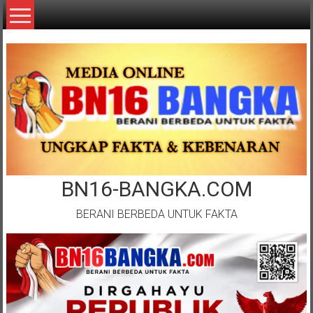
Lompat
ke
konten
BN16-BANGKA.COM
BERANI BERBEDA UNTUK FAKTA