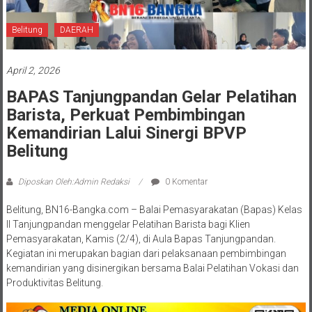
Belitung
DAERAH
April 2, 2026
BAPAS Tanjungpandan Gelar Pelatihan
Barista, Perkuat Pembimbingan
Kemandirian Lalui Sinergi BPVP
Belitung
Diposkan Oleh:Admin Redaksi
0 Komentar
Belitung, BN16-Bangka.com – Balai Pemasyarakatan (Bapas) Kelas
II Tanjungpandan menggelar Pelatihan Barista bagi Klien
Pemasyarakatan, Kamis (2/4), di Aula Bapas Tanjungpandan.
Kegiatan ini merupakan bagian dari pelaksanaan pembimbingan
kemandirian yang disinergikan bersama Balai Pelatihan Vokasi dan
Produktivitas Belitung.