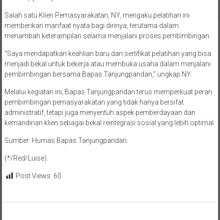
Salah satu Klien Pemasyarakatan, NY, mengaku pelatihan ini
memberikan manfaat nyata bagi dirinya, terutama dalam
menambah keterampilan selama menjalani proses pembimbingan.
“Saya mendapatkan keahlian baru dan sertifikat pelatihan yang bisa
menjadi bekal untuk bekerja atau membuka usaha dalam menjalani
pembimbingan bersama Bapas Tanjungpandan,” ungkap NY.
Melalui kegiatan ini, Bapas Tanjungpandan terus memperkuat peran
pembimbingan pemasyarakatan yang tidak hanya bersifat
administratif, tetapi juga menyentuh aspek pemberdayaan dan
kemandirian klien sebagai bekal reintegrasi sosial yang lebih optimal.
Sumber: Humas Bapas Tanjungpandan.
(*/Red/Luise).
Post Views:
60