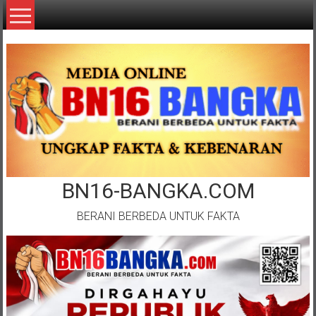
Lompat
ke
konten
BN16-BANGKA.COM
BERANI BERBEDA UNTUK FAKTA