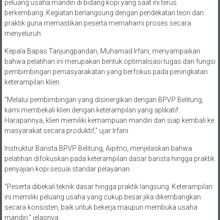
peluang usaha mandiri di bidang kopi yang saat ini terus
berkembang. Kegiatan berlangsung dengan pendekatan teori dan
praktik guna memastikan peserta memahami proses secara
menyeluruh.
Kepala Bapas Tanjungpandan, Muhamad Irfani, menyampaikan
bahwa pelatihan ini merupakan bentuk optimalisasi tugas dan fungsi
pembimbingan pemasyarakatan yang berfokus pada peningkatan
keterampilan klien.
“Melalui pembimbingan yang disinergikan dengan BPVP Belitung,
kami membekali klien dengan keterampilan yang aplikatif.
Harapannya, klien memiliki kemampuan mandiri dan siap kembali ke
masyarakat secara produktif,” ujar Irfani.
Instruktur Barista BPVP Belitung, Aipitno, menjelaskan bahwa
pelatihan difokuskan pada keterampilan dasar barista hingga praktik
penyajian kopi sesuai standar pelayanan.
“Peserta dibekali teknik dasar hingga praktik langsung. Keterampilan
ini memiliki peluang usaha yang cukup besar jika dikembangkan
secara konsisten, baik untuk bekerja maupun membuka usaha
mandiri,” jelasnya.