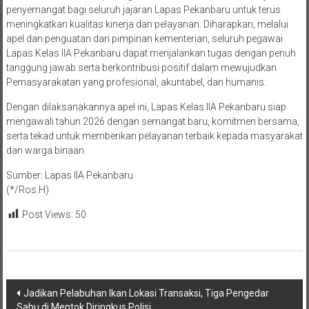
penyemangat bagi seluruh jajaran Lapas Pekanbaru untuk terus
meningkatkan kualitas kinerja dan pelayanan. Diharapkan, melalui
apel dan penguatan dari pimpinan kementerian, seluruh pegawai
Lapas Kelas IIA Pekanbaru dapat menjalankan tugas dengan penuh
tanggung jawab serta berkontribusi positif dalam mewujudkan
Pemasyarakatan yang profesional, akuntabel, dan humanis.
Dengan dilaksanakannya apel ini, Lapas Kelas IIA Pekanbaru siap
mengawali tahun 2026 dengan semangat baru, komitmen bersama,
serta tekad untuk memberikan pelayanan terbaik kepada masyarakat
dan warga binaan.
Sumber: Lapas llA Pekanbaru
(*/Ros.H)
Post Views:
50
Navigasi
Jadikan Pelabuhan Ikan Lokasi Transaksi, Tiga Pengedar
Sabu di Mentok Diringkus Polisi