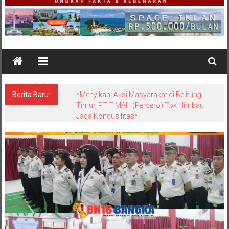
Berita Baru:
*Satgas Tricakti vs Polisi di Belitung: Ketika
Negara Beradu Otoritas di Atas 52,5 Ton
Pasir Timah*