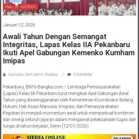
Riau
DAERAH
Januari 12, 2026
Awali Tahun Dengan Semangat
Integritas, Lapas Kelas IIA Pekanbaru
Ikuti Apel Gabungan Kemenko Kumham
Imipas
Diposkan Oleh:Admin Redaksi
0 Komentar
Pekanbaru, BN16-Bangka.com – Lembaga Pemasyarakatan
(Lapas) Kelas IIA Pekanbaru turut mengikuti Apel Gabungan Awal
Tahun yang diselenggarakan oleh Kementerian Koordinator Bidang
Hukum, Hak Asasi Manusia, Imigrasi, dan Pemasyarakatan.
Kegiatan ini menjadi momentum awal untuk memperkuat komitmen
dan sinergi seluruh jajaran dalam mengawali pelaksanaan tugas dan
fungsi di tahun berjalan, Senin (12/01/2026).