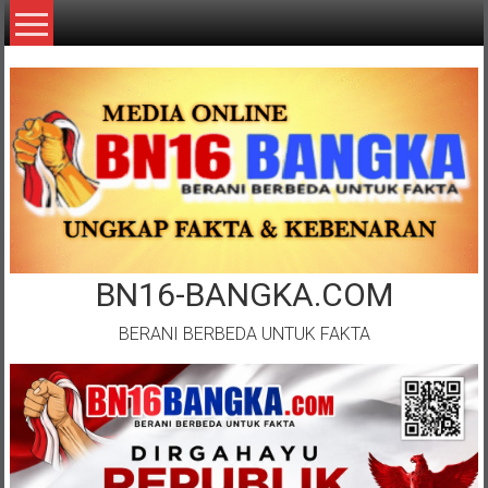
Lompat
ke
konten
BN16-BANGKA.COM
BERANI BERBEDA UNTUK FAKTA