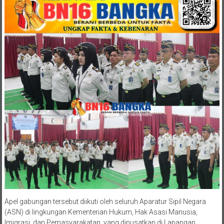
Apel gabungan tersebut diikuti oleh seluruh Aparatur Sipil Negara
(ASN) di lingkungan Kementerian Hukum, Hak Asasi Manusia,
Imigrasi, dan Pemasyarakatan, yang dipusatkan di Lapangan