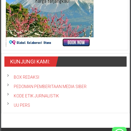
KUNJUNGI KAMI:
BOX REDAKSI
PEDOMAN PEMBERITAAN MEDIA SIBER
KODE ETIK JURNALISTIK
UU PERS