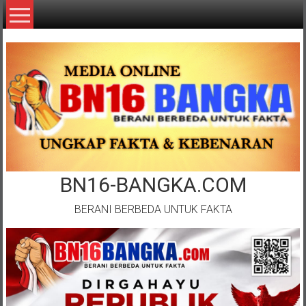
Lompat
ke
konten
BN16-BANGKA.COM
BERANI BERBEDA UNTUK FAKTA