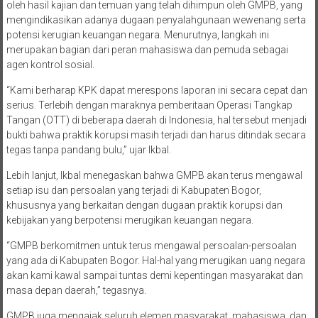
oleh hasil kajian dan temuan yang telah dihimpun oleh GMPB, yang
mengindikasikan adanya dugaan penyalahgunaan wewenang serta
potensi kerugian keuangan negara. Menurutnya, langkah ini
merupakan bagian dari peran mahasiswa dan pemuda sebagai
agen kontrol sosial.
“Kami berharap KPK dapat merespons laporan ini secara cepat dan
serius. Terlebih dengan maraknya pemberitaan Operasi Tangkap
Tangan (OTT) di beberapa daerah di Indonesia, hal tersebut menjadi
bukti bahwa praktik korupsi masih terjadi dan harus ditindak secara
tegas tanpa pandang bulu,” ujar Ikbal.
Lebih lanjut, Ikbal menegaskan bahwa GMPB akan terus mengawal
setiap isu dan persoalan yang terjadi di Kabupaten Bogor,
khususnya yang berkaitan dengan dugaan praktik korupsi dan
kebijakan yang berpotensi merugikan keuangan negara.
“GMPB berkomitmen untuk terus mengawal persoalan-persoalan
yang ada di Kabupaten Bogor. Hal-hal yang merugikan uang negara
akan kami kawal sampai tuntas demi kepentingan masyarakat dan
masa depan daerah,” tegasnya.
GMPB juga mengajak seluruh elemen masyarakat, mahasiswa, dan