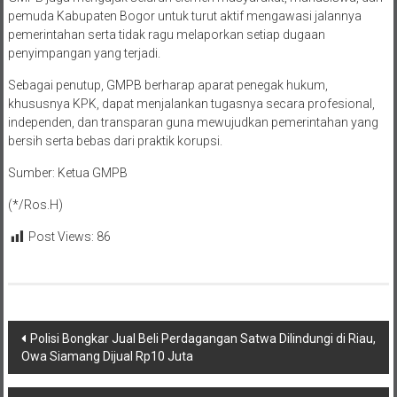
pemuda Kabupaten Bogor untuk turut aktif mengawasi jalannya
pemerintahan serta tidak ragu melaporkan setiap dugaan
penyimpangan yang terjadi.
Sebagai penutup, GMPB berharap aparat penegak hukum,
khususnya KPK, dapat menjalankan tugasnya secara profesional,
independen, dan transparan guna mewujudkan pemerintahan yang
bersih serta bebas dari praktik korupsi.
Sumber: Ketua GMPB
(*/Ros.H)
Post Views:
86
Navigasi
Polisi Bongkar Jual Beli Perdagangan Satwa Dilindungi di Riau,
Owa Siamang Dijual Rp10 Juta
pos