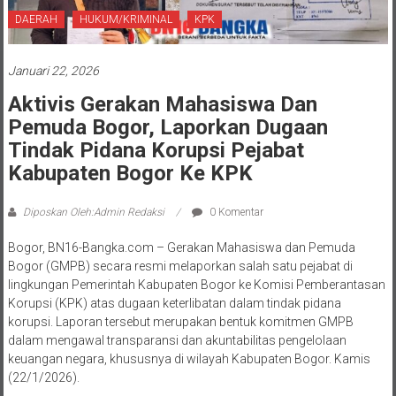
DAERAH
HUKUM/KRIMINAL
KPK
Januari 22, 2026
Aktivis Gerakan Mahasiswa Dan
Pemuda Bogor, Laporkan Dugaan
Tindak Pidana Korupsi Pejabat
Kabupaten Bogor Ke KPK
Diposkan Oleh:Admin Redaksi
0 Komentar
Bogor, BN16-Bangka.com – Gerakan Mahasiswa dan Pemuda
Bogor (GMPB) secara resmi melaporkan salah satu pejabat di
lingkungan Pemerintah Kabupaten Bogor ke Komisi Pemberantasan
Korupsi (KPK) atas dugaan keterlibatan dalam tindak pidana
korupsi. Laporan tersebut merupakan bentuk komitmen GMPB
dalam mengawal transparansi dan akuntabilitas pengelolaan
keuangan negara, khususnya di wilayah Kabupaten Bogor. Kamis
(22/1/2026).