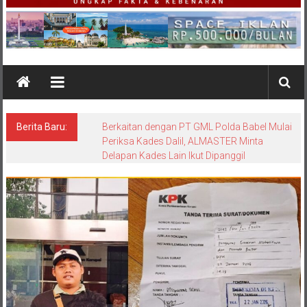
Berita Baru:
Berkaitan dengan PT GML Polda Babel Mulai
Periksa Kades Dalil, ALMASTER Minta
Delapan Kades Lain Ikut Dipanggil