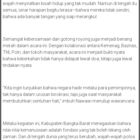
wajah menyiratkan kisah hidup yang tak mudah. Namun di tengah itu
semua, sinar harapan begitu terasa—bahwa mereka tidak sendiri,
bahwa ada banyak tangan yang siap merangkul.
Semangat kebersamaan dan gotong royong juga menjadi benang
merah dalam acara ini. Dengan kolaborasi antara Kemenag, Baznas,
TNI, Polri, dan tokoh masyarakat, acara ini menjadi bukti nyata
bahwa keberkahan tidak hanya didapat lewat doa, tetapi juga lewat
tindakan nyata.
“Kita ingin tunjukkan bahwa negara hadir melalui para pemimpinnya,
tak hanya dalam urusan birokrasi, tapi juga saat masyarakat
membutuhkan sentuhan hati,” imbuh Nawawi menutup wawancara.
Melalui kegiatan ini, Kabupaten Bangka Barat menegaskan bahwa
nilai-nilai kemanusiaan adalah fondasi yang tak boleh lekang oleh
zaman. Dan di tengah dunia yang terus berubah, wajah-wajah polos