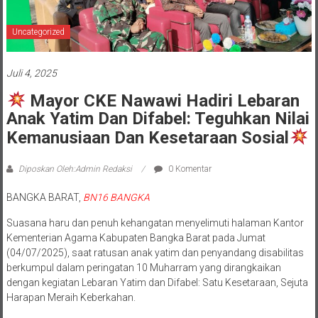
Uncategorized
Juli 4, 2025
Mayor CKE Nawawi Hadiri Lebaran
Anak Yatim Dan Difabel: Teguhkan Nilai
Kemanusiaan Dan Kesetaraan Sosial
Diposkan Oleh:Admin Redaksi
0 Komentar
BANGKA BARAT,
BN16 BANGKA
Suasana haru dan penuh kehangatan menyelimuti halaman Kantor
Kementerian Agama Kabupaten Bangka Barat pada Jumat
(04/07/2025), saat ratusan anak yatim dan penyandang disabilitas
berkumpul dalam peringatan 10 Muharram yang dirangkaikan
dengan kegiatan Lebaran Yatim dan Difabel: Satu Kesetaraan, Sejuta
Harapan Meraih Keberkahan.