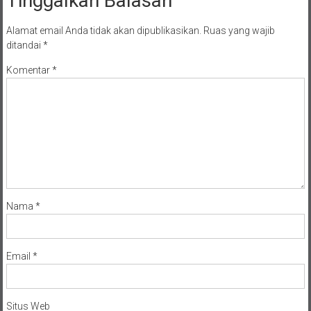
Tinggalkan Balasan
Alamat email Anda tidak akan dipublikasikan.
Ruas yang wajib
ditandai
*
Komentar
*
Nama
*
Email
*
Situs Web