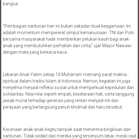
bangsa.
“Pembagian santunan hari ini bukan sekadar ritual keagamaan. Ini
adalah momentum mempererat simpul kemanusiaan. TNI dan Polri
bersama masyarakat hadir memberikan pelukan kasih bagi anak-
anak yang membutuhkan perhatian dan cinta,” ujar Mayor Nawawi
dengan mata yang berkaca-kaca.
Lebaran Anak Yatim setiap 10 Muharram memang sarat makna
spiritual dalam tradisi Islam di Indonesia. Namun, kegiatan ini juga
menjelma menjadi refleksi sosial untuk memperkuat kepedulian dan
solidaritas. Nilai-nilai seperti empati, kesetaraan hak, serta tanggung
jawab moral terhadap generasi yang rentan menjadi inti dari
perayaan yang berlangsung penuh khidmat dan haru tersebut.
Keceriaan anak-anak begitu tampak saat menerima bingkisan dan
santunan. Tidak sedikit dari mereka yang tersenyum lebar, meski raut