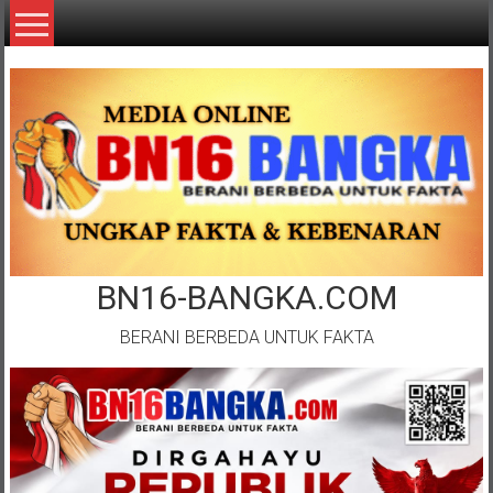
Lompat
ke
konten
BN16-BANGKA.COM
BERANI BERBEDA UNTUK FAKTA