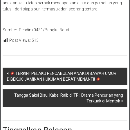
anak-anak itu tetap berhak mendapatkan cinta dan perhatian yang
tulus—dari siapa pun, termasuk dari seorang tentara.
Sumber: Pendim 0431/Bangka Barat
Post Views:
513
Navigasi
TERKINI! PELAKU PENCABULAN ANAK DI BAWAH UMUR
DIBEKUK! JAMINAN HUKUMAN BERAT MENANTI!
pos
Tangga Saksi Bisu, Kabel Raib di TPI: Drama Pencurian yang
Terkuak di Mentok